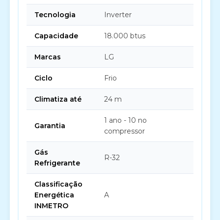
Tecnologia
Inverter
Capacidade
18.000 btus
Marcas
LG
Ciclo
Frio
Climatiza até
24 m
1 ano - 10 no
Garantia
compressor
Gás
R-32
Refrigerante
Classificação
Energética
A
INMETRO