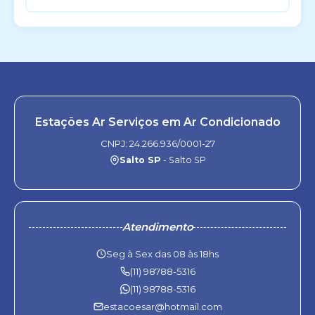
Estações Ar Serviços em Ar Condicionado
CNPJ: 24.266.936/0001-27
Salto SP
- Salto SP
Atendimento
Seg à Sex das 08 às 18hs
(11) 98788-5316
(11) 98788-5316
estacoesar@hotmail.com