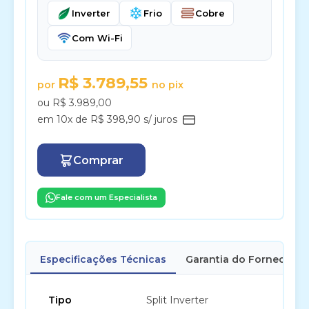
Inverter
Frio
Cobre
Com Wi-Fi
R$ 3.789,55
por
no pix
ou R$ 3.989,00
em 10x de R$ 398,90 s/ juros
Comprar
Fale com um Especialista
Especificações Técnicas
Garantia do Fornecedor
Tipo
Split Inverter