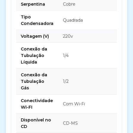
Serpentina
Cobre
Tipo
Quadrada
Condensadora
Voltagem (V)
220v
Conexão da
Tubulação
1/4
Líquida
Conexão da
Tubulação
1/2
Gás
Conectividade
Com Wi-Fi
Wi-FI
Disponível no
CD-MS
CD