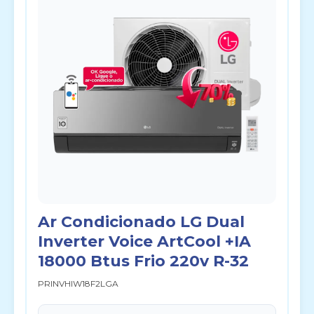
Ar Condicionado LG Dual
Inverter Voice ArtCool +IA
18000 Btus Frio 220v R-32
PRINVHIW18F2LGA