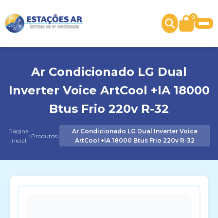
0
Ar Condicionado LG Dual
Inverter Voice ArtCool +IA 18000
Btus Frio 220v R-32
Página
Ar Condicionado LG Dual Inverter Voice
›
›
Produtos
Inicial
ArtCool +IA 18000 Btus Frio 220v R-32