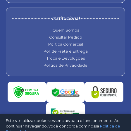
Institucional
Quem Somos
Consultar Pedido
Política Comercial
Pol. de Frete e Entrega
Troca e Devoluções
Política de Privacidade
Este site utiliza cookies essenciais para o funcionamento. Ao
continuar navegando, você concorda com nossa
Política de