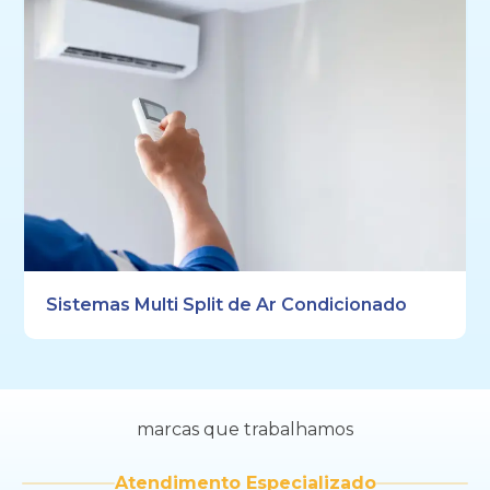
Sistemas Multi Split de Ar Condicionado
marcas que trabalhamos
Atendimento Especializado