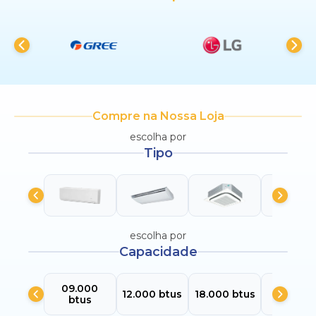
Compre na Nossa Loja
escolha por
Tipo
escolha por
Capacidade
09.000
24.000
12.000 btus
18.000 btus
btus
btus