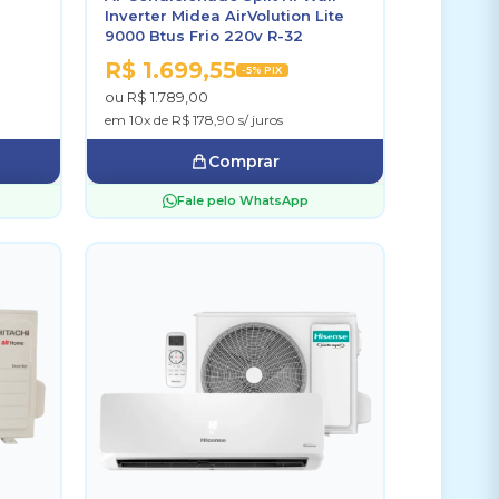
Inverter Midea AirVolution Lite
9000 Btus Frio 220v R-32
R$ 1.699,55
-5% PIX
ou R$ 1.789,00
em 10x de R$ 178,90 s/ juros
Comprar
Fale pelo WhatsApp