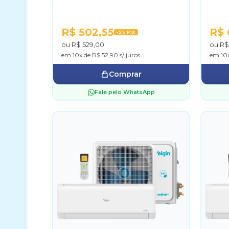
R$ 502,55
R$ 
-5% PIX
ou R$ 529,00
ou R$
em 10x de R$ 52,90 s/ juros
em 10x
Comprar
Fale pelo WhatsApp