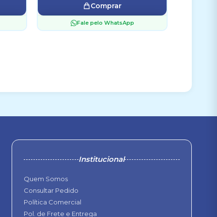
Comprar
Fale pelo WhatsApp
Institucional
Quem Somos
Consultar Pedido
Política Comercial
Pol. de Frete e Entrega