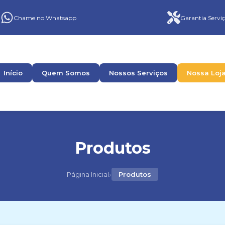
Chame no Whatsapp
Garantia Serviç
Início
Quem Somos
Nossos Serviços
Nossa Loj
Produtos
›
Página Inicial
Produtos