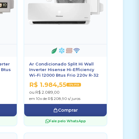
erter
Ar Condicionado Split Hi Wall
 Btus
Inverter Hisense Hi-Efficiency
Wi-Fi 12000 Btus Frio 220v R-32
R$ 1.984,55
-5% PIX
ou R$ 2.089,00
em 10x de R$ 208,90 s/ juros
Comprar
Fale pelo WhatsApp