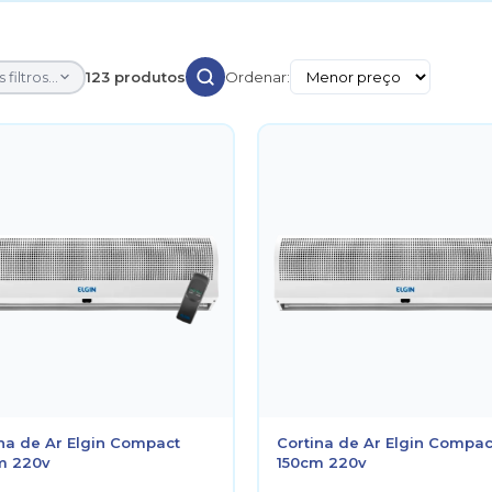
 filtros...
123 produtos
Ordenar:
na de Ar Elgin Compact
Cortina de Ar Elgin Compac
m 220v
150cm 220v