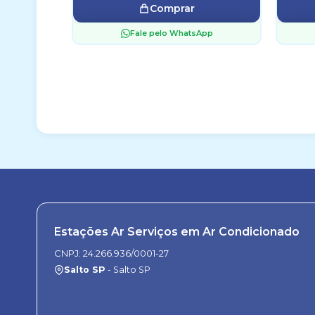
Comprar
Fale pelo WhatsApp
Estações Ar Serviços em Ar Condicionado
CNPJ: 24.266.936/0001-27
Salto SP
- Salto SP