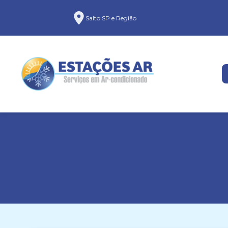
Salto SP e Região