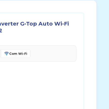
nverter G-Top Auto Wi-Fi
2
Com Wi-Fi