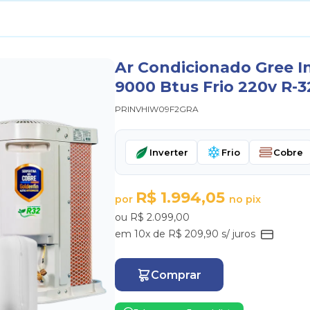
Ar Condicionado Gree I
9000 Btus Frio 220v R-3
PRINVHIW09F2GRA
Inverter
Frio
Cobre
R$ 1.994,05
por
no pix
ou R$ 2.099,00
em 10x de R$ 209,90 s/ juros
Comprar