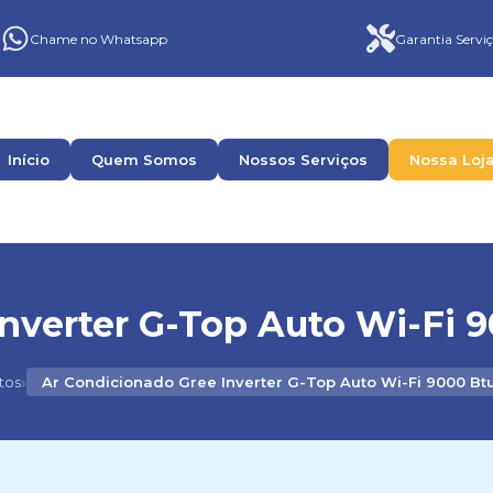
Chame no Whatsapp
Garantia Serviç
Início
Quem Somos
Nossos Serviços
Nossa Loj
nverter G-Top Auto Wi-Fi 9
›
tos
Ar Condicionado Gree Inverter G-Top Auto Wi-Fi 9000 Btu