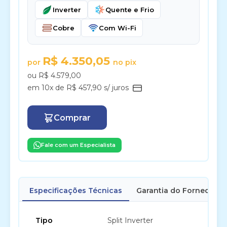
Inverter
Quente e Frio
Cobre
Com Wi-Fi
R$ 4.350,05
por
no pix
ou R$ 4.579,00
em 10x de R$ 457,90 s/ juros
Comprar
Fale com um Especialista
Especificações Técnicas
Garantia do Fornecedor
Tipo
Split Inverter