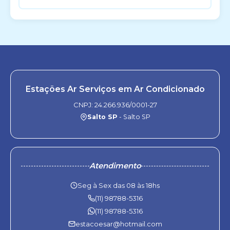
Estações Ar Serviços em Ar Condicionado
CNPJ: 24.266.936/0001-27
Salto SP
- Salto SP
Atendimento
Seg à Sex das 08 às 18hs
(11) 98788-5316
(11) 98788-5316
estacoesar@hotmail.com