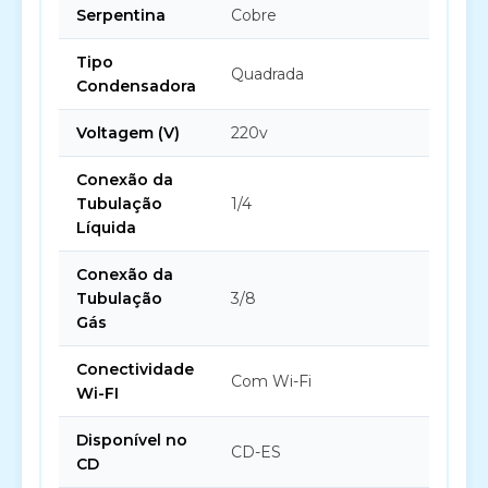
Serpentina
Cobre
Tipo
Quadrada
Condensadora
Voltagem (V)
220v
Conexão da
Tubulação
1/4
Líquida
Conexão da
Tubulação
3/8
Gás
Conectividade
Com Wi-Fi
Wi-FI
Disponível no
CD-ES
CD