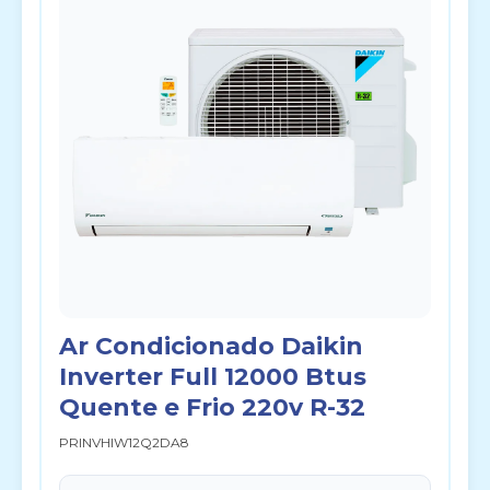
Ar Condicionado Daikin
Inverter Full 12000 Btus
Quente e Frio 220v R-32
PRINVHIW12Q2DA8