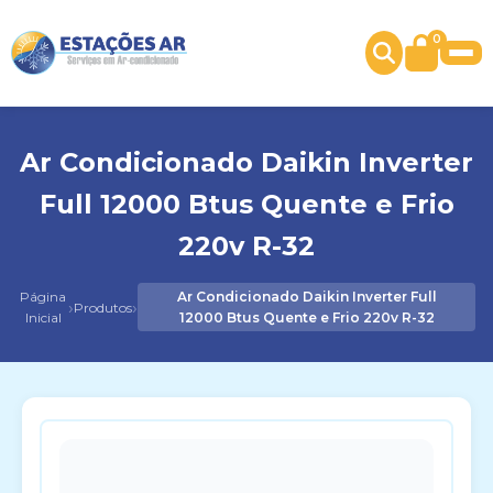
0
Ar Condicionado Daikin Inverter
Full 12000 Btus Quente e Frio
220v R-32
Página
Ar Condicionado Daikin Inverter Full
›
›
Produtos
Inicial
12000 Btus Quente e Frio 220v R-32