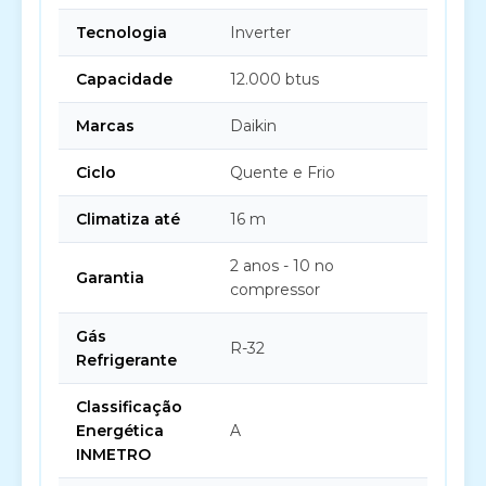
Tecnologia
Inverter
Capacidade
12.000 btus
Marcas
Daikin
Ciclo
Quente e Frio
Climatiza até
16 m
2 anos - 10 no
Garantia
compressor
Gás
R-32
Refrigerante
Classificação
Energética
A
INMETRO