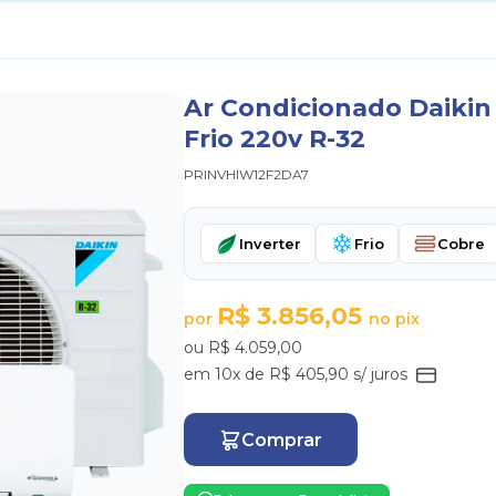
Ar Condicionado Daikin 
Frio 220v R-32
PRINVHIW12F2DA7
Inverter
Frio
Cobre
R$ 3.856,05
por
no pix
ou R$ 4.059,00
em 10x de R$ 405,90 s/ juros
Comprar