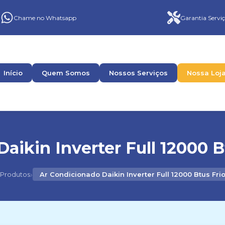
Chame no Whatsapp
Garantia Serviç
Início
Quem Somos
Nossos Serviços
Nossa Loj
aikin Inverter Full 12000 B
›
Produtos
Ar Condicionado Daikin Inverter Full 12000 Btus Fri