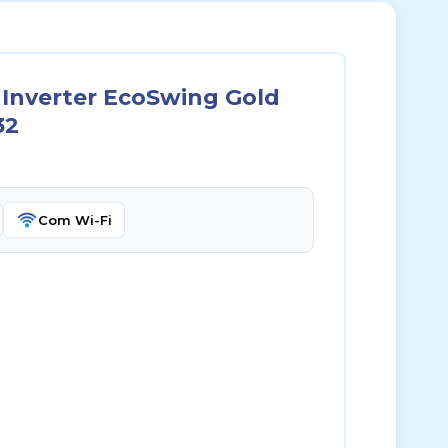
 Inverter EcoSwing Gold
32
Com Wi-Fi