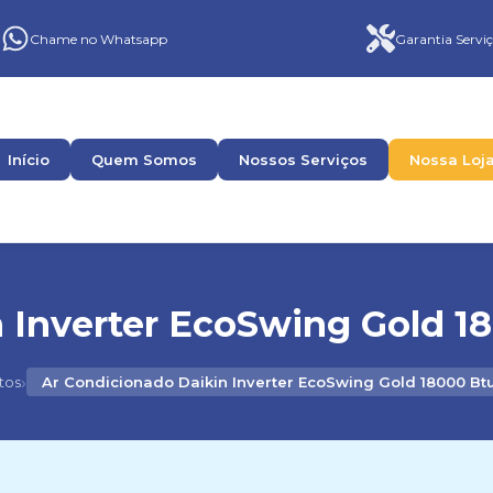
Chame no Whatsapp
Garantia Serviç
Início
Quem Somos
Nossos Serviços
Nossa Loj
 Inverter EcoSwing Gold 18
›
tos
Ar Condicionado Daikin Inverter EcoSwing Gold 18000 Btu