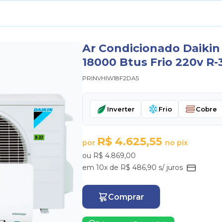
Ar Condicionado Daikin
18000 Btus Frio 220v R-
PRINVHIW18F2DA5
Inverter
Frio
Cobre
R$ 4.625,55
por
no pix
ou R$ 4.869,00
em 10x de R$ 486,90 s/ juros
Comprar