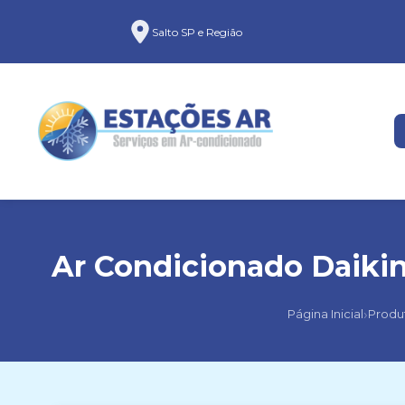
Salto SP e Região
Ar Condicionado Daikin
›
Página Inicial
Produ